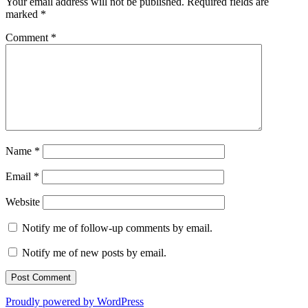
Your email address will not be published.
Required fields are
marked
*
Comment
*
Name
*
Email
*
Website
Notify me of follow-up comments by email.
Notify me of new posts by email.
Proudly powered by WordPress