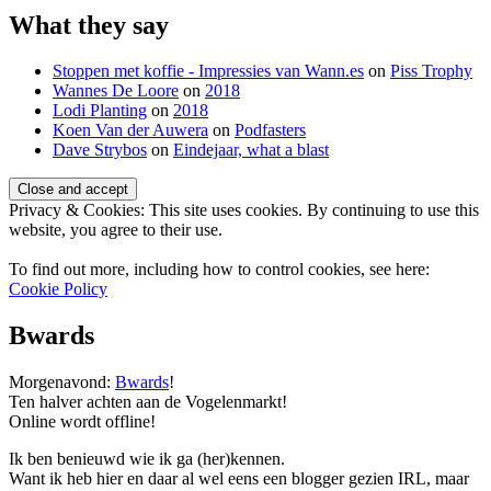
What they say
Stoppen met koffie - Impressies van Wann.es
on
Piss Trophy
Wannes De Loore
on
2018
Lodi Planting
on
2018
Koen Van der Auwera
on
Podfasters
Dave Strybos
on
Eindejaar, what a blast
Privacy & Cookies: This site uses cookies. By continuing to use this
website, you agree to their use.
To find out more, including how to control cookies, see here:
Cookie Policy
Bwards
Standard
Morgenavond:
Bwards
!
Ten halver achten aan de Vogelenmarkt!
Online wordt offline!
Ik ben benieuwd wie ik ga (her)kennen.
Want ik heb hier en daar al wel eens een blogger gezien IRL, maar