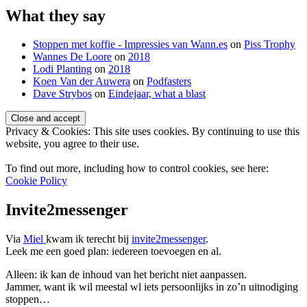
What they say
Stoppen met koffie - Impressies van Wann.es
on
Piss Trophy
Wannes De Loore
on
2018
Lodi Planting
on
2018
Koen Van der Auwera
on
Podfasters
Dave Strybos
on
Eindejaar, what a blast
Privacy & Cookies: This site uses cookies. By continuing to use this
website, you agree to their use.
To find out more, including how to control cookies, see here:
Cookie Policy
Invite2messenger
Standard
Via
Miel
kwam ik terecht bij
invite2messenger
.
Leek me een goed plan: iedereen toevoegen en al.
Alleen: ik kan de inhoud van het bericht niet aanpassen.
Jammer, want ik wil meestal wl iets persoonlijks in zo’n uitnodiging
stoppen…