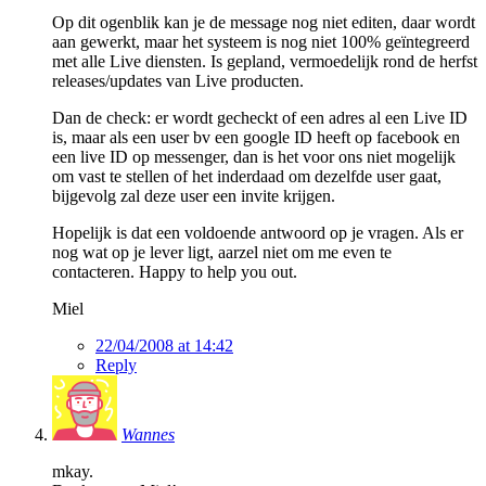
Op dit ogenblik kan je de message nog niet editen, daar wordt
aan gewerkt, maar het systeem is nog niet 100% geïntegreerd
met alle Live diensten. Is gepland, vermoedelijk rond de herfst
releases/updates van Live producten.
Dan de check: er wordt gecheckt of een adres al een Live ID
is, maar als een user bv een google ID heeft op facebook en
een live ID op messenger, dan is het voor ons niet mogelijk
om vast te stellen of het inderdaad om dezelfde user gaat,
bijgevolg zal deze user een invite krijgen.
Hopelijk is dat een voldoende antwoord op je vragen. Als er
nog wat op je lever ligt, aarzel niet om me even te
contacteren. Happy to help you out.
Miel
22/04/2008 at 14:42
Reply
Wannes
mkay.